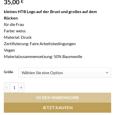
35,00
€
kleines HTB Logo auf der Brust und großes auf dem
Rücken
für die Frau
Farbe: weiss
Material: Druck
Zertifizierung: Faire Arbeitsbedingungen
Vegan
Materialzusammensetzung: 50% Baumwolle
Größe
Polo Shirt FrauDruck Logo Brust klein und Rücken groß- weiss Meng
IN DEN WARENKORB
JETZT KAUFEN