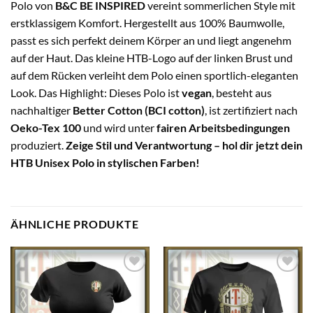
Polo von
B&C BE INSPIRED
vereint sommerlichen Style mit
erstklassigem Komfort. Hergestellt aus 100% Baumwolle,
passt es sich perfekt deinem Körper an und liegt angenehm
auf der Haut. Das kleine HTB-Logo auf der linken Brust und
auf dem Rücken verleiht dem Polo einen sportlich-eleganten
Look. Das Highlight: Dieses Polo ist
vegan
, besteht aus
nachhaltiger
Better Cotton (BCI cotton)
, ist zertifiziert nach
Oeko-Tex 100
und wird unter
fairen Arbeitsbedingungen
produziert.
Zeige Stil und Verantwortung – hol dir jetzt dein
HTB Unisex Polo in stylischen Farben!
ÄHNLICHE PRODUKTE