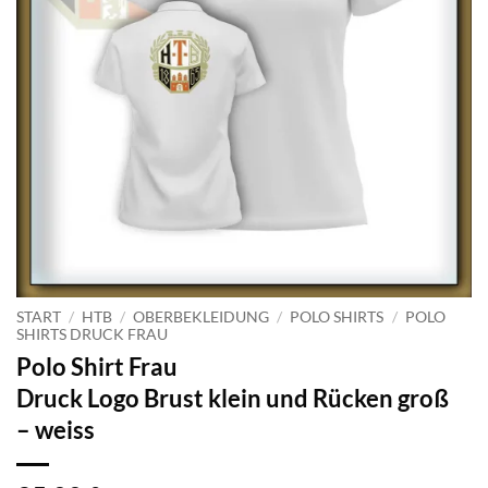
START
/
HTB
/
OBERBEKLEIDUNG
/
POLO SHIRTS
/
POLO
SHIRTS DRUCK FRAU
Polo Shirt Frau
Druck Logo Brust klein und Rücken groß
– weiss