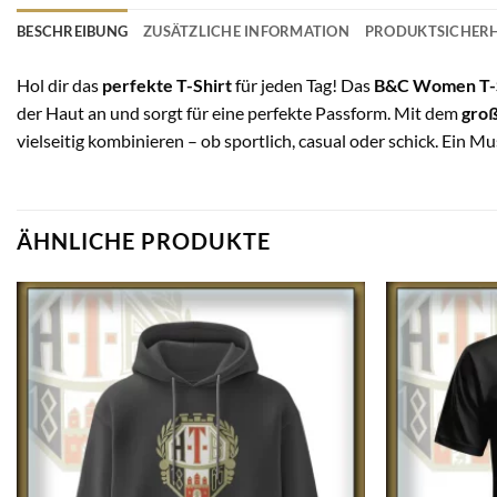
BESCHREIBUNG
ZUSÄTZLICHE INFORMATION
PRODUKTSICHERH
Hol dir das
perfekte T-Shirt
für jeden Tag! Das
B&C Women T-
der Haut an und sorgt für eine perfekte Passform. Mit dem
gro
vielseitig kombinieren – ob sportlich, casual oder schick. Ein 
ÄHNLICHE PRODUKTE
Auf die
Wunschliste