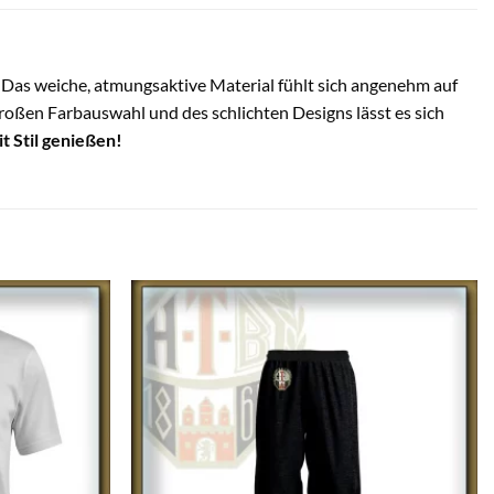
Das weiche, atmungsaktive Material fühlt sich angenehm auf
roßen Farbauswahl und des schlichten Designs lässt es sich
t Stil genießen!
Auf die
Auf die
Wunschliste
Wunschliste