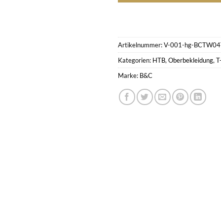
Artikelnummer:
V-001-hg-BCTW04T
Kategorien:
HTB
,
Oberbekleidung
,
T
Marke:
B&C