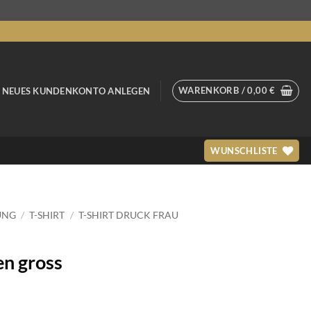
WARENKORB /
0,00
€
/ NEUES KUNDENKONTO ANLEGEN
WUNSCHLISTE
UNG
/
T-SHIRT
/
T-SHIRT DRUCK FRAU
n gross