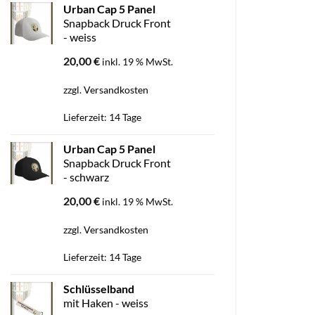
Urban Cap 5 Panel
Snapback Druck Front
- weiss
20,00
€
inkl. 19 % MwSt.
zzgl.
Versandkosten
Lieferzeit:
14 Tage
Urban Cap 5 Panel
Snapback Druck Front
- schwarz
20,00
€
inkl. 19 % MwSt.
zzgl.
Versandkosten
Lieferzeit:
14 Tage
Schlüsselband
mit Haken - weiss