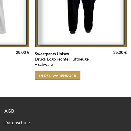
28,00
€
35,00
€
Sweatpants Unisex
Druck Logo rechte Hüftbeuge
– schwarz
IN DEN WARENKORB
AGB
Datenschutz