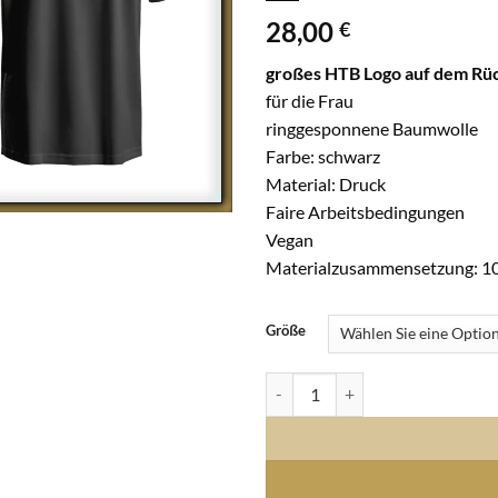
28,00
€
großes HTB Logo auf dem Rü
für die Frau
ringgesponnene Baumwolle
Farbe: schwarz
Material: Druck
Faire Arbeitsbedingungen
Vegan
Materialzusammensetzung: 
Größe
T-Shirt Frau Druck Logo Rücken 