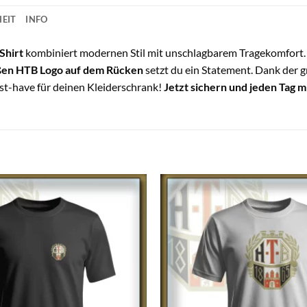
EIT
INFO
Shirt
kombiniert modernen Stil mit unschlagbarem Tragekomfort. 
ßen HTB Logo auf dem Rücken
setzt du ein Statement. Dank der g
Must-have für deinen Kleiderschrank!
Jetzt sichern und jeden Tag mi
Auf die
Wunschliste