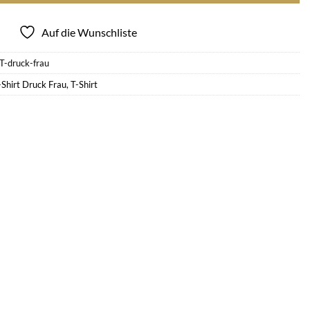
Auf die Wunschliste
-druck-frau
-Shirt Druck Frau
,
T-Shirt