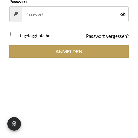
Passwort
Passwort vergessen?
Eingeloggt bleiben
ANMELDEN
AGB
Datenschutz
Impressum
Widerrufsbelehrung
Copyright 2026 ©
Vestis Trading UG (haftungsbeschränkt)