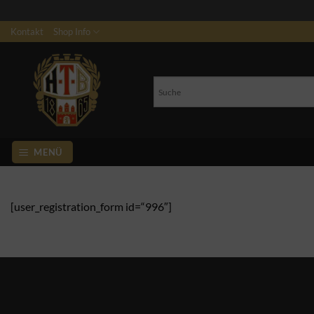
Zum
Kontakt
Shop Info
Inhalt
springen
MENÜ
[user_registration_form id=“996″]