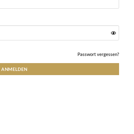
Datenschutz
Impressum
Widerrufsbelehrung
Passwort vergessen?
ANMELDEN