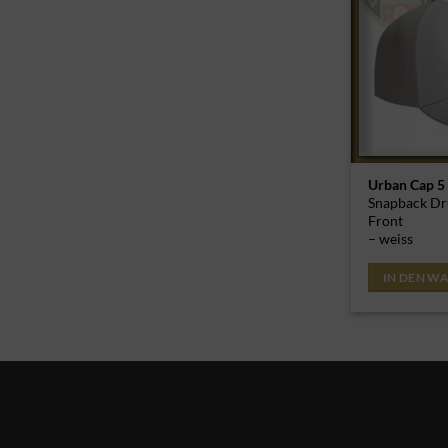
Urban Cap 5
Snapback Dr
Front
– weiss
IN DEN W