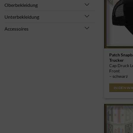
Oberbekleidung
Unterbekleidung
Accessoires
Patch Snapb
Trucker
Cap Druck L
Front
– schwarz
IN DEN W