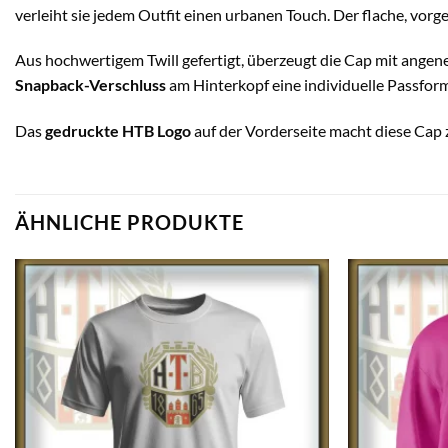
verleiht sie jedem Outfit einen urbanen Touch. Der flache, vorg
Aus hochwertigem Twill gefertigt, überzeugt die Cap mit angen
Snapback-Verschluss
am Hinterkopf eine individuelle Passform
Das
gedruckte HTB Logo
auf der Vorderseite macht diese Cap z
ÄHNLICHE PRODUKTE
Auf die
Wunschliste