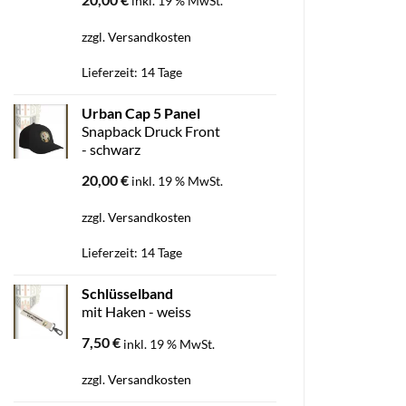
inkl. 19 % MwSt.
zzgl.
Versandkosten
Lieferzeit:
14 Tage
Urban Cap 5 Panel
Snapback Druck Front
- schwarz
20,00
€
inkl. 19 % MwSt.
zzgl.
Versandkosten
Lieferzeit:
14 Tage
Schlüsselband
mit Haken - weiss
7,50
€
inkl. 19 % MwSt.
zzgl.
Versandkosten