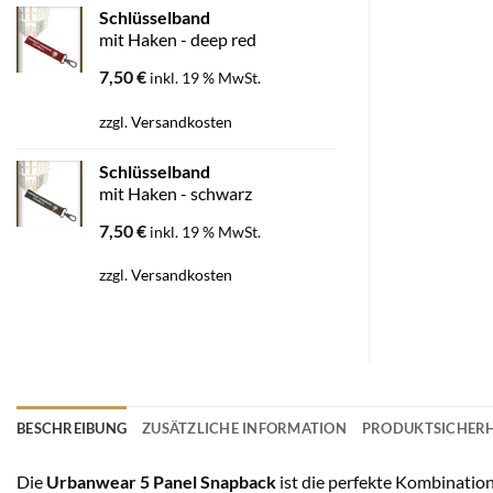
Schlüsselband
mit Haken - deep red
7,50
€
inkl. 19 % MwSt.
zzgl.
Versandkosten
Schlüsselband
mit Haken - schwarz
7,50
€
inkl. 19 % MwSt.
zzgl.
Versandkosten
BESCHREIBUNG
ZUSÄTZLICHE INFORMATION
PRODUKTSICHERH
Die
Urbanwear 5 Panel Snapback
ist die perfekte Kombinatio