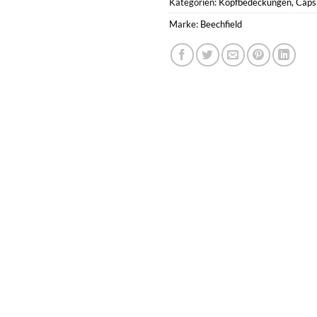
Kategorien:
Kopfbedeckungen
,
Caps
Marke:
Beechfield