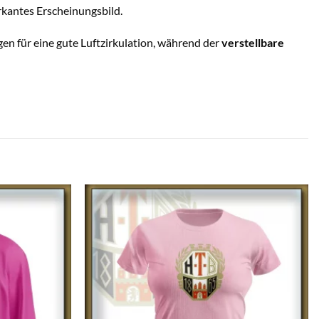
arkantes Erscheinungsbild.
en für eine gute Luftzirkulation, während der
verstellbare
Auf die
Auf die
Wunschliste
Wunschliste