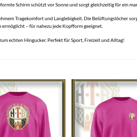
eformte Schirm schützt vor Sonne und sorgt gleichzeitig für ein m
ehmem Tragekomfort und Langlebigkeit. Die Belüftungslöcher sorg
 ermöglicht – für nahezu jede Kopfform geeignet.
um echten Hingucker. Perfekt für Sport, Freizeit und Alltag!
Auf die
Wunschliste