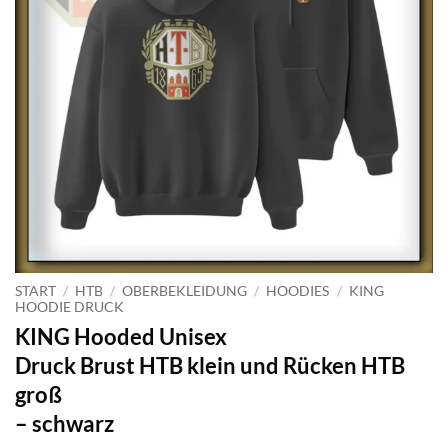
START
/
HTB
/
OBERBEKLEIDUNG
/
HOODIES
/
KING
HOODIE DRUCK
KING Hooded Unisex
Druck Brust HTB klein und Rücken HTB
groß
– schwarz