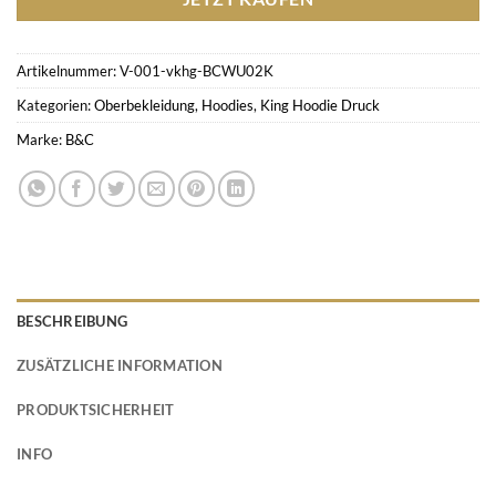
Artikelnummer:
V-001-vkhg-BCWU02K
Kategorien:
Oberbekleidung
,
Hoodies
,
King Hoodie Druck
Marke:
B&C
BESCHREIBUNG
ZUSÄTZLICHE INFORMATION
PRODUKTSICHERHEIT
INFO