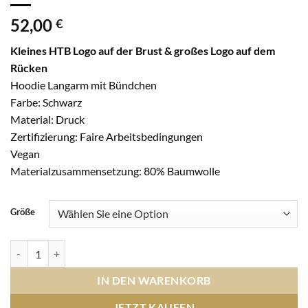
52,00
€
Kleines HTB Logo auf der Brust & großes Logo auf dem
Rücken
Hoodie Langarm mit Bündchen
Farbe: Schwarz
Material: Druck
Zertifizierung: Faire Arbeitsbedingungen
Vegan
Materialzusammensetzung: 80% Baumwolle
Größe
KING Hooded UnisexDruck Brust HTB klein und Rücken HTB groß - 
IN DEN WARENKORB
JETZT KAUFEN