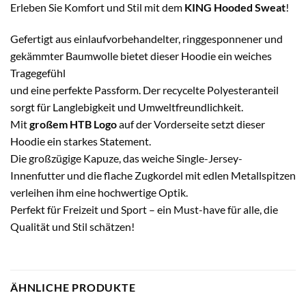
Erleben Sie Komfort und Stil mit dem
KING Hooded Sweat
!
Gefertigt aus einlaufvorbehandelter, ringgesponnener und
gekämmter Baumwolle bietet dieser Hoodie ein weiches
Tragegefühl
und eine perfekte Passform. Der recycelte Polyesteranteil
sorgt für Langlebigkeit und Umweltfreundlichkeit.
Mit
großem HTB Logo
auf der Vorderseite setzt dieser
Hoodie ein starkes Statement.
Die großzügige Kapuze, das weiche Single-Jersey-
Innenfutter und die flache Zugkordel mit edlen Metallspitzen
verleihen ihm eine hochwertige Optik.
Perfekt für Freizeit und Sport – ein Must-have für alle, die
Qualität und Stil schätzen!
ÄHNLICHE PRODUKTE