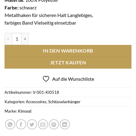
Farbe:
schwarz
Metallhaken für sicheren Halt Langlebiges,
farbiges Band Vielseitig einsetzbar
Schlüsselbandmit Haken - schwarz Menge
IN DEN WARENKORB
JETZT KAUFEN
Auf die Wunschliste
Artikelnummer:
V-001-KI0518
Kategorien:
Accessoires
,
Schlüsselanhänger
Marke:
Kimood