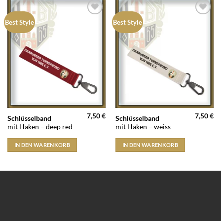
Auf die
Auf die
Best Style
Best Style
Wunschliste
Wunschliste
7,50
€
7,50
€
Schlüsselband
Schlüsselband
mit Haken – deep red
mit Haken – weiss
IN DEN WARENKORB
IN DEN WARENKORB