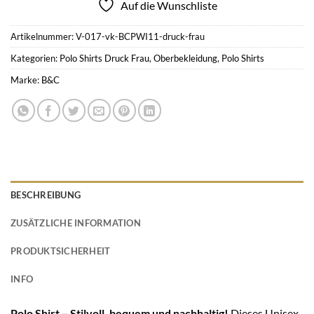
Auf die Wunschliste
Artikelnummer:
V-017-vk-BCPWI11-druck-frau
Kategorien:
Polo Shirts Druck Frau
,
Oberbekleidung
,
Polo Shirts
Marke:
B&C
BESCHREIBUNG
ZUSÄTZLICHE INFORMATION
PRODUKTSICHERHEIT
INFO
Polo Shirt – Stilvoll, bequem und nachhaltig!
Dieses Unisex