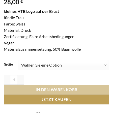
28,00
€
kleines HTB Logo auf der Brust
für die Frau
Farbe: weiss
Material: Druck
Zertifizierung: Faire Arbeitsbedingungen
Vegan
Materialzusammensetzung: 50% Baumwolle
Größe
Polo Shirt Frau Druck Logo Brust klein - weiss Menge
IN DEN WARENKORB
JETZT KAUFEN