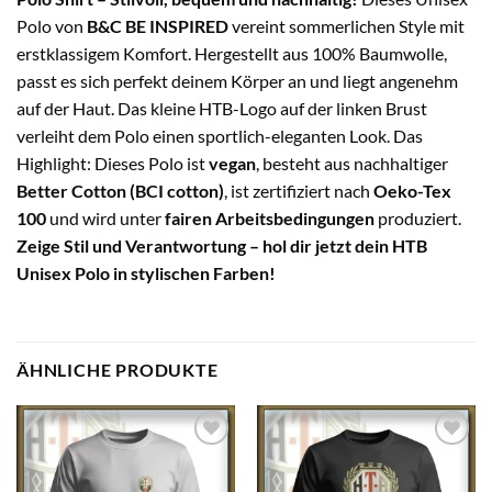
Polo von
B&C BE INSPIRED
vereint sommerlichen Style mit
erstklassigem Komfort. Hergestellt aus 100% Baumwolle,
passt es sich perfekt deinem Körper an und liegt angenehm
auf der Haut. Das kleine HTB-Logo auf der linken Brust
verleiht dem Polo einen sportlich-eleganten Look. Das
Highlight: Dieses Polo ist
vegan
, besteht aus nachhaltiger
Better Cotton (BCI cotton)
, ist zertifiziert nach
Oeko-Tex
100
und wird unter
fairen Arbeitsbedingungen
produziert.
Zeige Stil und Verantwortung – hol dir jetzt dein HTB
Unisex Polo in stylischen Farben!
ÄHNLICHE PRODUKTE
Auf die
Auf die
Wunschliste
Wunschliste