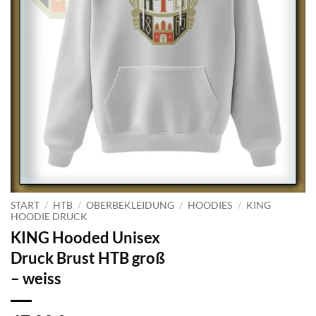
START
/
HTB
/
OBERBEKLEIDUNG
/
HOODIES
/
KING
HOODIE DRUCK
KING Hooded Unisex
Druck Brust HTB groß
– weiss