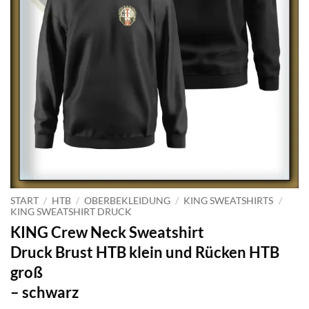
START
/
HTB
/
OBERBEKLEIDUNG
/
KING SWEATSHIRTS
/
KING SWEATSHIRT DRUCK
KING Crew Neck Sweatshirt
Druck Brust HTB klein und Rücken HTB
groß
– schwarz