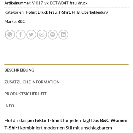
Artikelnummer:
V-017-vk-BCTW04T-frau-druck
Kategorien:
T-Shirt Druck Frau
,
T-Shirt
,
HTB
,
Oberbekleidung
Marke:
B&C
BESCHREIBUNG
ZUSÄTZLICHE INFORMATION
PRODUKTSICHERHEIT
INFO
Hol dir das
perfekte T-Shirt
für jeden Tag! Das
B&C Women
T-Shirt
kombiniert modernen Stil mit unschlagbarem