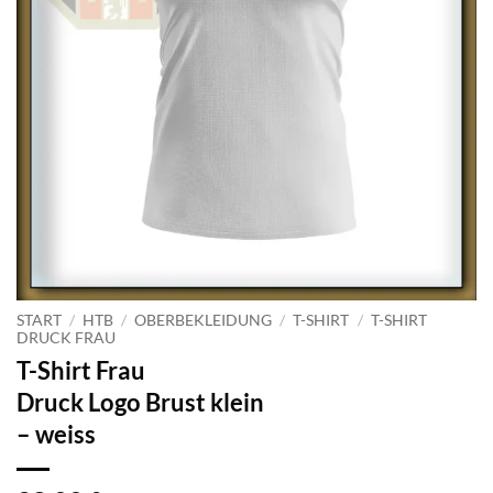
START
/
HTB
/
OBERBEKLEIDUNG
/
T-SHIRT
/
T-SHIRT
DRUCK FRAU
T-Shirt Frau
Druck Logo Brust klein
– weiss