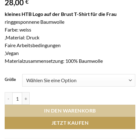
28,00
€
kleines HTB Logo auf der Brust
T-Shirt für die Frau
ringgesponnene Baumwolle
Farbe: weiss
‚Material: Druck
Faire Arbeitsbedingungen
‚Vegan
Materialzusammensetzung: 100% Baumwolle
Größe
T-Shirt Frau Druck Logo Brust klein - weiss Menge
IN DEN WARENKORB
JETZT KAUFEN